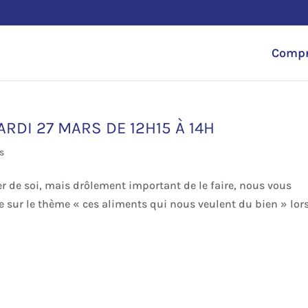
Compr
DI 27 MARS DE 12H15 À 14H
s
er de soi, mais drôlement important de le faire, nous vous
e sur le thème « ces aliments qui nous veulent du bien » lor