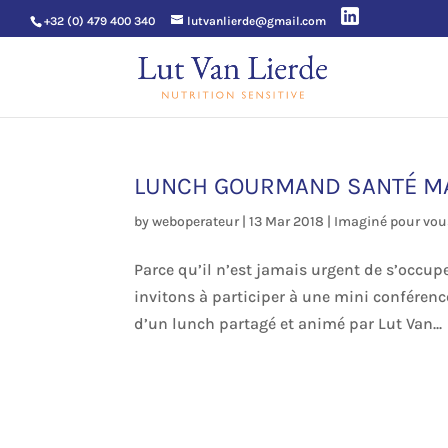
+32 (0) 479 400 340
lutvanlierde@gmail.com
LUNCH GOURMAND SANTÉ MAR
by
weboperateur
|
13 Mar 2018
|
Imaginé pour vou
Parce qu’il n’est jamais urgent de s’occup
invitons à participer à une mini conférenc
d’un lunch partagé et animé par Lut Van...